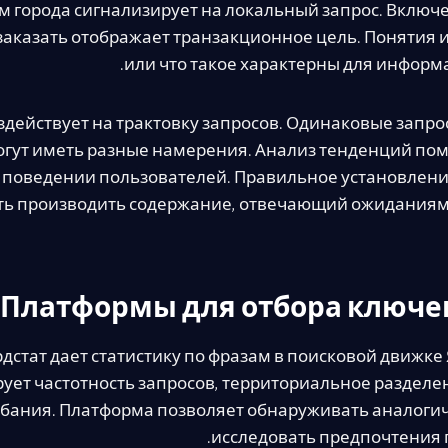
 города сигнализирует на локальный запрос. Включе
заказать отображает транзакционное цель. Понятия и
или что такое характерны для информ
здействует на трактовку запросов. Одинаковые запро
огут иметь разные намерения. Анализ тенденций пом
 поведении пользователей. Правильное установлени
ь производить содержание, отвечающий ожиданиям
Платформы для отбора ключе
дстат дает статистику по фразам в поисковой движке
ует частотность запросов, территориальное разделе
бания. Платформа позволяет обнаруживать аналоги
исследовать предпочтения 