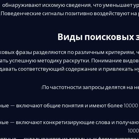
обнаруживают искомую сведения, что уменьшает ур
Поведенческие сигналы позитивно воздействуют на
Виды поисковых 
ковых фразы разделяются по различным критериям, ч
ать успешную методику раскрутки. Понимание видов
давать соответствующий содержание и привлекать н
По частотности запросы делятся на н
ные — включают общие понятия и имеют более 10000 
ые — включают конкретизирующие слова и получают 
1000