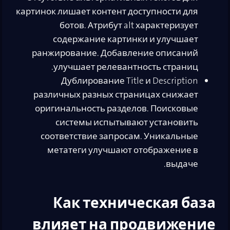
картинок лишает контент доступности для
ботов. Атрибут alt характеризует
содержание картинки и улучшает
ранжирование. Добавление описаний
улучшает релевантность страниц.
Дублирование Title и Description
различных разных страницах снижает
оригинальность разделов. Поисковые
системы испытывают установить
соответствие запросам. Уникальные
метатеги улучшают отображение в
выдаче.
Как техническая база
влияет на продвижение