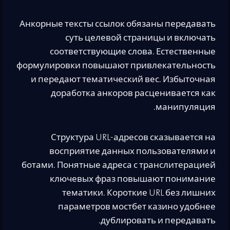
Анкорные тексты ссылок обязаны передавать
суть целевой страницы и включать
соответствующие слова. Естественные
формулировки повышают привлекательность
и передают тематический вес. Избыточная
доработка анкоров расценивается как
манипуляция.
Структура URL-адресов сказывается на
восприятие данных пользователями и
ботами. Понятные адреса с транслитерацией
ключевых фраз повышают понимание
тематики. Короткие URL без лишних
параметров мостбет казино удобнее
дублировать и передавать.