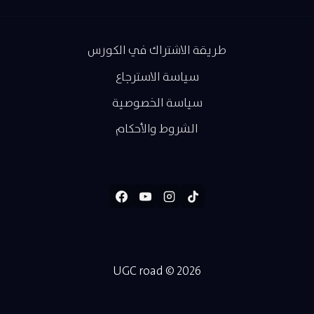
طريقة الاشتراك في الكورس
سياسة الاسترجاع
سياسة الخصوصية
الشروط والأحكام
UGC road © 2026