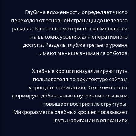
Глубина вложенности определяет число
переходов от основной страницы до целевого
раздела. Ключевые материалы размещаются
на высоких уровнях для оперативного
доступа. Разделы глубже третьего уровня
имеют меньше внимания от ботов.
Хлебные крошки визуализируют путь
пользователя по архитектуре сайта и
упрощают навигацию. Этот компонент
формирует добавочные внутренние ссылки и
повышает восприятие структуры.
Микроразметка хлебных крошек показывает
путь навигации в описаниях.