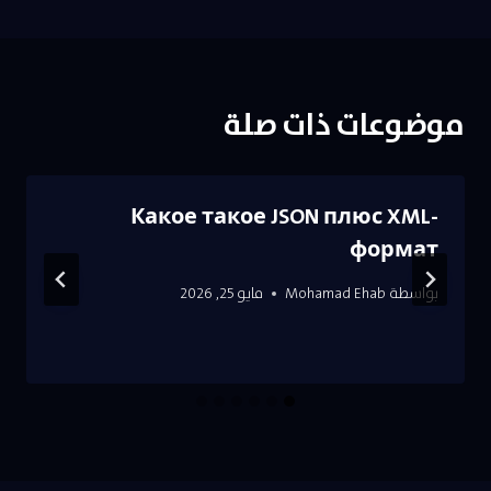
موضوعات ذات صلة
Какое такое JSON плюс XML-
формат
بواسطة
Mohamad Ehab
مايو 25, 2026