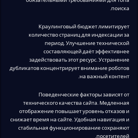
обязательными требованиями для топа
поиска.
Краулинговый бюджет лимитирует
количество страниц для индексации за
период. Улучшение технической
составляющей даёт эффективнее
задействовать этот ресурс. Устранение
дубликатов концентрирует внимание роботов
на важный контент.
Поведенческие факторы зависят от
технического качества сайта. Медленная
отображение повышает уровень отказов и
снижает время на сайте. Удобная навигация и
стабильная функционирование сохраняют
посетителей.