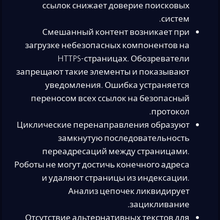
ссылок снижает доверие поисковых
систем.
Смешанный контент возникает при
загрузке небезопасных компонентов на
HTTPS-страницах. Обозреватели
запрещают такие элементы и показывают
уведомления. Ошибка устраняется
переносом всех ссылок на безопасный
протокол.
Циклические перенаправления образуют
замкнутую последовательность
переадресаций между страницами.
Роботы не могут достичь конечного адреса
и удаляют страницы из индексации.
Анализ цепочек ликвидирует
зацикливание.
Отсутствие альтернативных текстов для