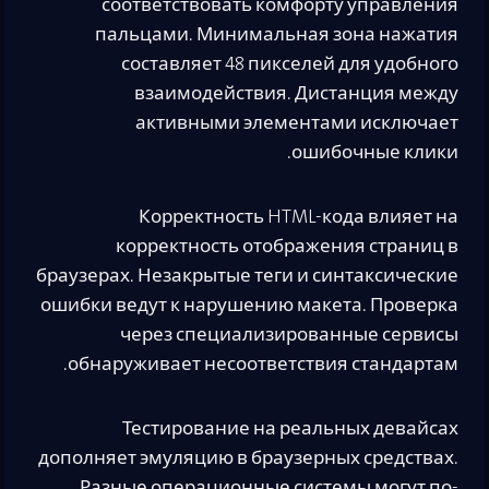
соответствовать комфорту управления
пальцами. Минимальная зона нажатия
составляет 48 пикселей для удобного
взаимодействия. Дистанция между
активными элементами исключает
ошибочные клики.
Корректность HTML-кода влияет на
корректность отображения страниц в
браузерах. Незакрытые теги и синтаксические
ошибки ведут к нарушению макета. Проверка
через специализированные сервисы
обнаруживает несоответствия стандартам.
Тестирование на реальных девайсах
дополняет эмуляцию в браузерных средствах.
Разные операционные системы могут по-