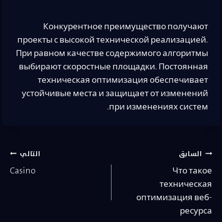
Конкурентное преимущество получают
проекты с высокой технической реализацией.
При равном качестве содержимого алгоритмы
выбирают скоростные площадки. Постоянная
техническая оптимизация обеспечивает
устойчивые места и защищает от изменений
при изменениях систем.
تصفّح
السابق
التالي
Casino
Что такое
المقالات
техническая
оптимизация веб-
ресурса