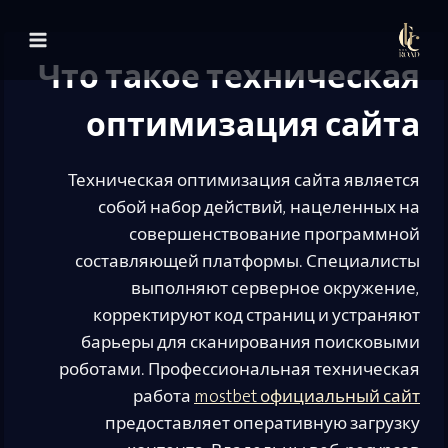
لتجاوز
لى
Что такое техническая
لمحتوى
оптимизация сайта
Техническая оптимизация сайта является
собой набор действий, нацеленных на
совершенствование программной
составляющей платформы. Специалисты
выполняют серверное окружение,
корректируют код страниц и устраняют
барьеры для сканирования поисковыми
роботами. Профессиональная техническая
работа
mostbet официальный сайт
предоставляет оперативную загрузку