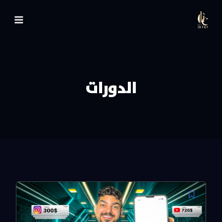
لتجاوز
لى
لمحتوى
الدورات