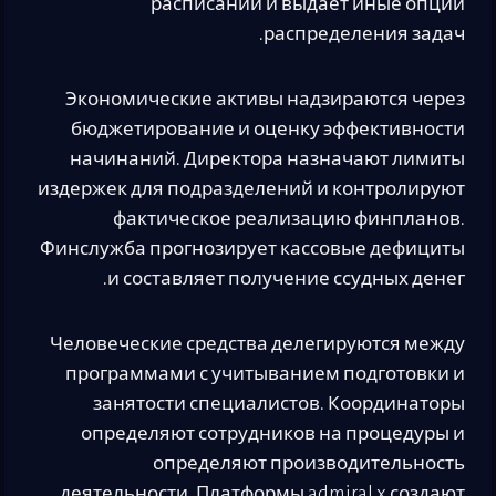
расписании и выдаёт иные опции
распределения задач.
Экономические активы надзираются через
бюджетирование и оценку эффективности
начинаний. Директора назначают лимиты
издержек для подразделений и контролируют
фактическое реализацию финпланов.
Финслужба прогнозирует кассовые дефициты
и составляет получение ссудных денег.
Человеческие средства делегируются между
программами с учитыванием подготовки и
занятости специалистов. Координаторы
определяют сотрудников на процедуры и
определяют производительность
деятельности. Платформы admiral x создают