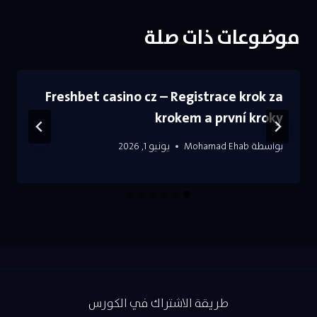
موضوعات ذات صلة
Freshbet casino cz – Registrace krok za
krokem a první kroky
بواسطة
Mohamad Ehab
يونيو 1, 2026
طريقة الاشتراك في الكورس