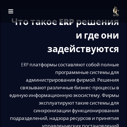
لتجاوز
لى
Что такое ERP решения
لمحتوى
и где они
задействуются
ERP платформы составляют собой полные
программные системы для
администрирования фирмой. Решения
связывают различные бизнес-процессы в
единую информационную экосистему. Фирмы
эксплуатируют такие системы для
синхронизации функционирования
подразделений, надзора ресурсов и принятия
управленческих постановлений.