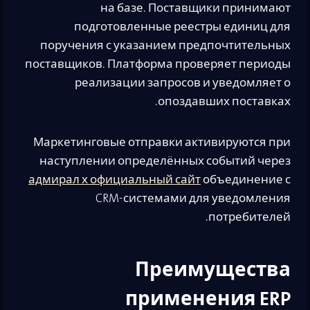
на базе. Поставщики принимают
подготовленные реестры единиц для
поручения с указанием предпочтительных
поставщиков. Платформа проверяет периоды
реализации запросов и уведомляет о
опоздавших поставках.
Маркетинговые отправки активируются при
наступлении определённых событий через
адмирал х официальный сайт
объединение с
CRM-системами для уведомления
потребителей.
Преимущества
применения ERP