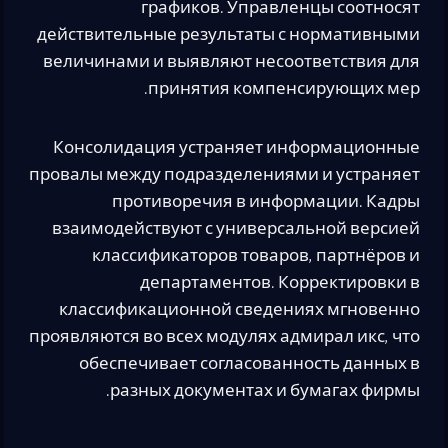
графиков. Управленцы соотносят
действительные результаты с нормативными
величинами и выявляют несоответствия для
принятия компенсирующих мер.
Консолидация устраняет информационные
провалы между подразделениями и устраняет
противоречия в информации. Кадры
взаимодействуют с универсальной версией
классификаторов товаров, партнёров и
департаментов. Корректировки в
классификационной сведениях мгновенно
проявляются во всех модулях адмирал икс, что
обеспечивает согласованность данных в
разных документах и бумагах фирмы.