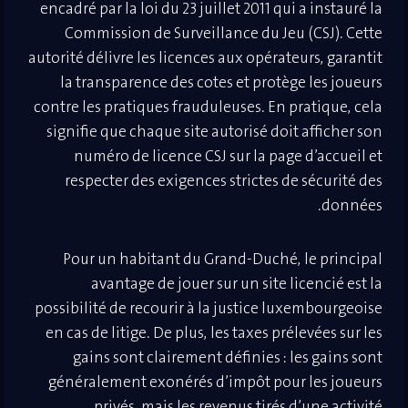
encadré par la loi du 23 juillet 2011 qui a instauré la
Commission de Surveillance du Jeu (CSJ). Cette
autorité délivre les licences aux opérateurs, garantit
la transparence des cotes et protège les joueurs
contre les pratiques frauduleuses. En pratique, cela
signifie que chaque site autorisé doit afficher son
numéro de licence CSJ sur la page d’accueil et
respecter des exigences strictes de sécurité des
données.
Pour un habitant du Grand-Duché, le principal
avantage de jouer sur un site licencié est la
possibilité de recourir à la justice luxembourgeoise
en cas de litige. De plus, les taxes prélevées sur les
gains sont clairement définies : les gains sont
généralement exonérés d’impôt pour les joueurs
privés, mais les revenus tirés d’une activité