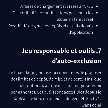
Vitesse de chargement sur réseau 4G/5G.
Disponibilité des notifications push pour les
cotes en temps réel.
Possibilité de gérer les dépôts et retraits depuis
l’application.
7. Jeu responsable et outils
d’auto‑exclusion
Le Luxembourg impose aux opérateurs de proposer
des limites de dépôt, de mise et de perte, ainsi que
des options d’auto‑exclusion temporaires ou
permanentes. Ces outils sont accessibles depuis le
tableau de bord du joueur et doivent être activés
sans délai.