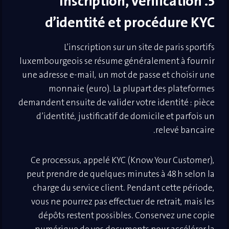
5. Inscription, vérification
d’identité et procédure KYC
L’inscription sur un site de paris sportifs
luxembourgeois se résume généralement à fournir
une adresse e‑mail, un mot de passe et choisir une
monnaie (euro). La plupart des plateformes
demandent ensuite de valider votre identité : pièce
d’identité, justificatif de domicile et parfois un
relevé bancaire.
Ce processus, appelé KYC (Know Your Customer),
peut prendre de quelques minutes à 48 h selon la
charge du service client. Pendant cette période,
vous ne pourrez pas effectuer de retrait, mais les
dépôts restent possibles. Conservez une copie