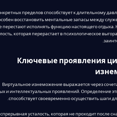
онкретных пределов способствует к длительному дав
особен восстановить ментальные запасы между слу
 перестают исполнять функцию настоящего отдыха.
лость, которая перерастает в психологическое выгор
заинт
Ключевые проявления ц
изне
Виртуальное изнеможение выражается через сочет
х и интеллектуальных проявлений. Определение эт
способствует своевременно осуществить шаги дл
спрерывная усталость, которая не проходит после сн